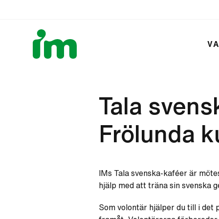
VA
Tala svens
Frölunda k
IMs Tala svenska-kaféer är möte
hjälp med att träna sin svenska
Som volontär hjälper du till i de