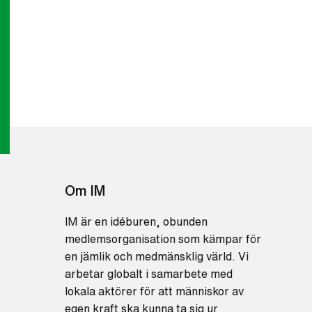
Om IM
IM är en idéburen, obunden
medlemsorganisation som kämpar för
en jämlik och medmänsklig värld. Vi
arbetar globalt i samarbete med
lokala aktörer för att människor av
egen kraft ska kunna ta sig ur