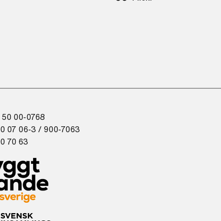
 50 00-0768
0 07 06-3 / 900-7063
0 70 63