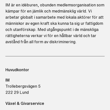
IM är en idéburen, obunden medlemsorganisation som
kämpar för en jämlik och medmänsklig värld. Vi
arbetar globalt i samarbete med lokala aktörer för att
människor av egen kraft ska kunna ta sig ur fattigdom
och utanförskap. Med utgångspunkt i de mänskliga
rättigheterna verkar vi för en hållbar värld och tar
avstånd från all form av diskriminering.
Huvudkontor
IM
Trollebergsvägen 5
222 29 Lund
Växel & Givarservice