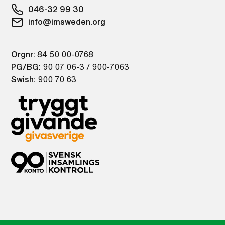
046-32 99 30
info@imsweden.org
Orgnr:
84 50 00-0768
PG/BG:
90 07 06-3 / 900-7063
Swish:
900 70 63