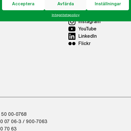
Acceptera
Avfärda
Inställningar
tor Göteborg
Facebook
Twitter
Integritetspolicy
Instagram
YouTube
LinkedIn
Flickr
 50 00-0768
0 07 06-3 / 900-7063
0 70 63