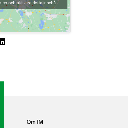
ies och aktivera detta innehåll
Om IM