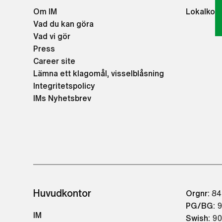
Om IM
Lokalkon
Vad du kan göra
Vad vi gör
Press
Career site
Lämna ett klagomål, visselblåsning
Integritetspolicy
IMs Nyhetsbrev
Huvudkontor
Orgnr:
84
PG/BG:
9
IM
Swish:
90