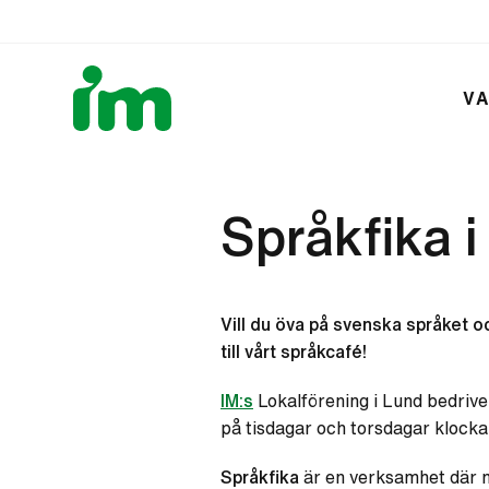
VA
Språkfika 
Vill du öva på svenska språket 
till vårt språkcafé!
IM:s
Lokalförening i Lund bedrive
på tisdagar och torsdagar klocka
Språkfika
är en verksamhet där m