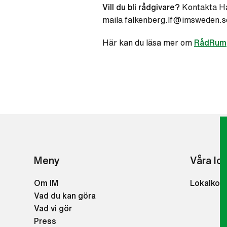
Vill du bli rådgivare?
Kontakta Ha
maila falkenberg.lf@imsweden.s
Här kan du läsa mer om
RådRum
Meny
Våra lo
Om IM
Lokalkon
Vad du kan göra
Vad vi gör
Press