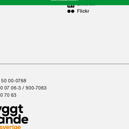
LinkedIn
Flickr
 50 00-0768
0 07 06-3 / 900-7063
0 70 63