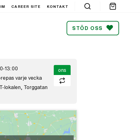
IM
CAREER SITE
KONTAKT
STÖD OSS
SÖK
00-13:00
ons
repas varje vecka
T-lokalen, Torggatan