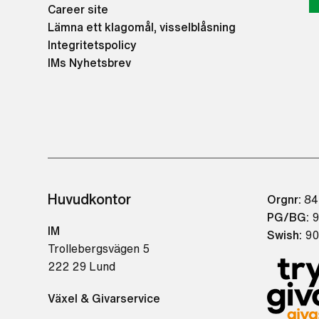
Career site
Lämna ett klagomål, visselblåsning
Integritetspolicy
IMs Nyhetsbrev
Huvudkontor
Orgnr:
84
PG/BG:
9
IM
Swish:
90
Trollebergsvägen 5
222 29 Lund
Växel & Givarservice