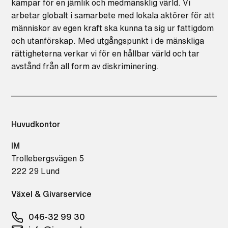
kämpar för en jämlik och medmänsklig värld. Vi
arbetar globalt i samarbete med lokala aktörer för att
människor av egen kraft ska kunna ta sig ur fattigdom
och utanförskap. Med utgångspunkt i de mänskliga
rättigheterna verkar vi för en hållbar värld och tar
avstånd från all form av diskriminering.
Huvudkontor
IM
Trollebergsvägen 5
222 29 Lund
Växel & Givarservice
046-32 99 30