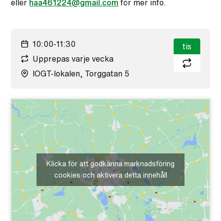
eller
haa461224@gmail.com
för mer info.
10:00-11:30
tis
Upprepas varje vecka
IOGT-lokalen, Torggatan 5
Klicka för att godkänna marknadsföring
cookies och aktivera detta innehåll