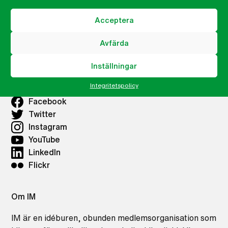
Acceptera
Våra lokalkontor
Avfärda
Lokalkontor Göteborg
Inställningar
IM på sociala medier
Integritetspolicy
Facebook
Twitter
Instagram
YouTube
LinkedIn
Flickr
Om IM
IM är en idéburen, obunden medlemsorganisation som