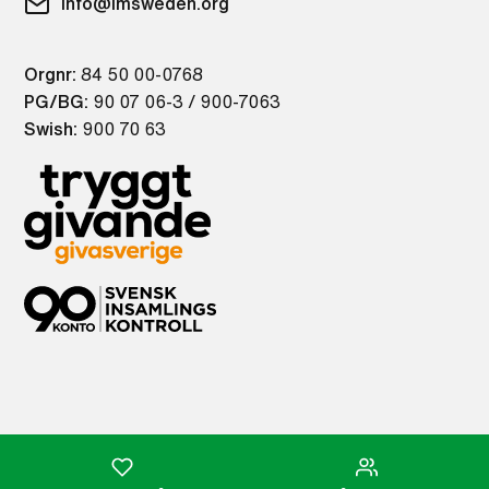
info@imsweden.org
Orgnr:
84 50 00-0768
PG/BG:
90 07 06-3 / 900-7063
Swish:
900 70 63