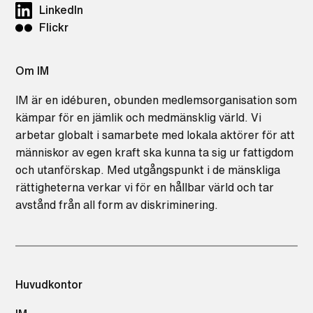
LinkedIn
Flickr
Om IM
IM är en idéburen, obunden medlemsorganisation som
kämpar för en jämlik och medmänsklig värld. Vi
arbetar globalt i samarbete med lokala aktörer för att
människor av egen kraft ska kunna ta sig ur fattigdom
och utanförskap. Med utgångspunkt i de mänskliga
rättigheterna verkar vi för en hållbar värld och tar
avstånd från all form av diskriminering.
Huvudkontor