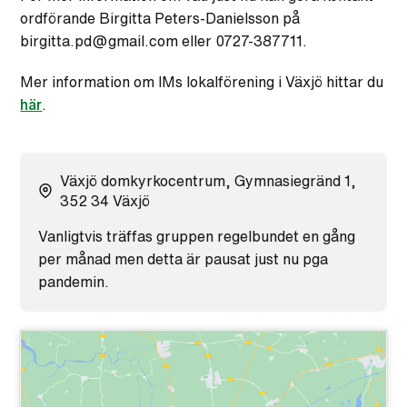
ordförande Birgitta Peters-Danielsson på
birgitta.pd@gmail.com eller 0727-387711.
Mer information om IMs lokalförening i Växjö hittar du
här
.
Växjö domkyrkocentrum, Gymnasiegränd 1,
352 34 Växjö
Vanligtvis träffas gruppen regelbundet en gång
per månad men detta är pausat just nu pga
pandemin.