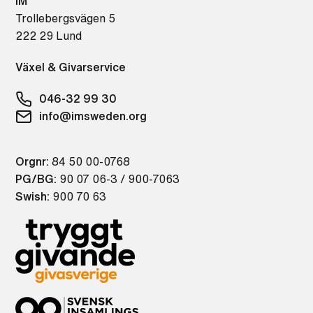
IM
Trollebergsvägen 5
222 29 Lund
Växel & Givarservice
046-32 99 30
info@imsweden.org
Orgnr:
84 50 00-0768
PG/BG:
90 07 06-3 / 900-7063
Swish:
900 70 63