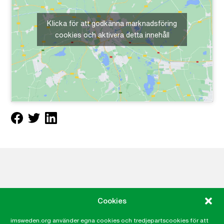
Klicka för att godkänna marknadsföring
cookies och aktivera detta innehåll
Meny
Cookies
Om IM
imsweden.org använder egna cookies och tredjepartscookies för att