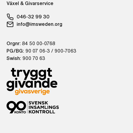
Växel & Givarservice
046-32 99 30
info@imsweden.org
Orgnr:
84 50 00-0768
PG/BG:
90 07 06-3 / 900-7063
Swish:
900 70 63