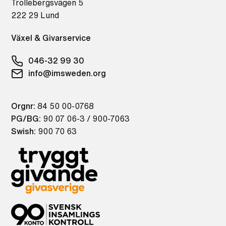
Trollebergsvägen 5
222 29 Lund
Växel & Givarservice
046-32 99 30
info@imsweden.org
Orgnr:
84 50 00-0768
PG/BG:
90 07 06-3 / 900-7063
Swish:
900 70 63