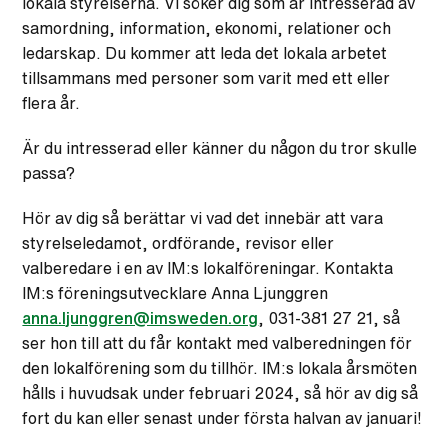
lokala styrelserna. Vi söker dig som är intresserad av
samordning, information, ekonomi, relationer och
ledarskap. Du kommer att leda det lokala arbetet
tillsammans med personer som varit med ett eller
flera år.
Är du intresserad eller känner du någon du tror skulle
passa?
Hör av dig så berättar vi vad det innebär att vara
styrelseledamot, ordförande, revisor eller
valberedare i en av IM:s lokalföreningar. Kontakta
IM:s föreningsutvecklare Anna Ljunggren
anna.ljunggren@imsweden.org
, 031-381 27 21, så
ser hon till att du får kontakt med valberedningen för
den lokalförening som du tillhör. IM:s lokala årsmöten
hålls i huvudsak under februari 2024, så hör av dig så
fort du kan eller senast under första halvan av januari!