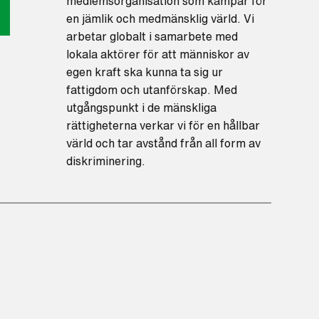
medlemsorganisation som kämpar för
en jämlik och medmänsklig värld. Vi
arbetar globalt i samarbete med
lokala aktörer för att människor av
egen kraft ska kunna ta sig ur
fattigdom och utanförskap. Med
utgångspunkt i de mänskliga
rättigheterna verkar vi för en hållbar
värld och tar avstånd från all form av
diskriminering.