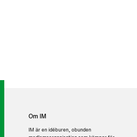
Om IM
IM är en idéburen, obunden