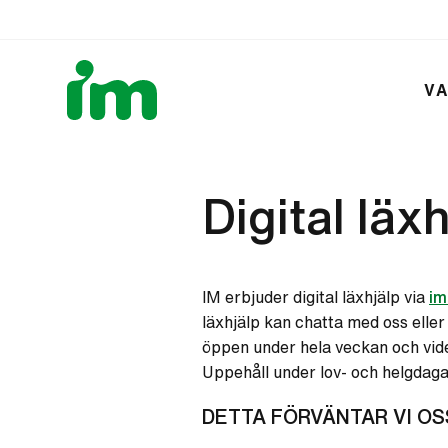
VA
Digital läx
IM erbjuder digital läxhjälp via
im
läxhjälp kan chatta med oss eller 
öppen under hela veckan och vid
Uppehåll under lov- och helgdaga
DETTA FÖRVÄNTAR VI OS