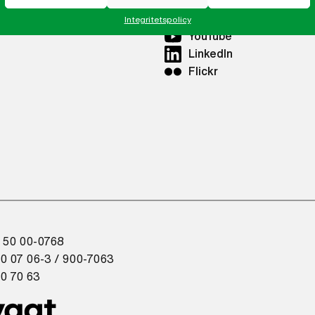
Twitter
Instagram
Integritetspolicy
YouTube
LinkedIn
Flickr
 50 00-0768
0 07 06-3 / 900-7063
0 70 63