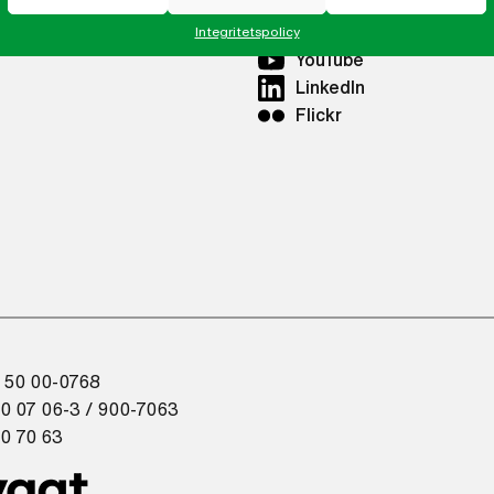
Twitter
Instagram
Integritetspolicy
YouTube
LinkedIn
Flickr
 50 00-0768
0 07 06-3 / 900-7063
0 70 63