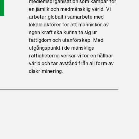
medlemsorganisation som kämpar för
en jämlik och medmänsklig värld. Vi
arbetar globalt i samarbete med
lokala aktörer för att människor av
egen kraft ska kunna ta sig ur
fattigdom och utanförskap. Med
utgångspunkt i de mänskliga
rättigheterna verkar vi för en hållbar
värld och tar avstånd från all form av
diskriminering.