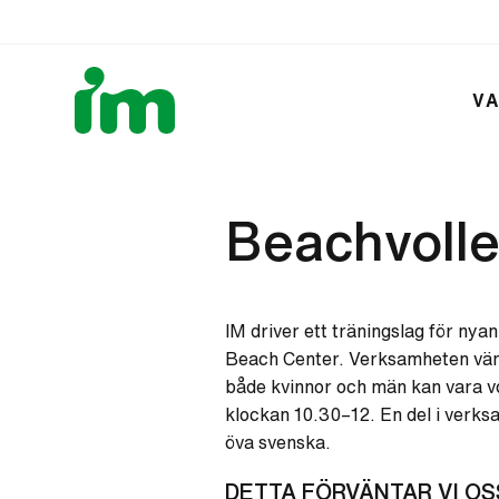
VA
Beachvoll
IM driver ett träningslag för ny
Beach Center. Verksamheten vänder
både kvinnor och män kan vara vo
klockan 10.30–12. En del i verk
öva svenska.
DETTA FÖRVÄNTAR VI OS