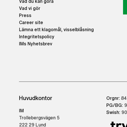
Vad du kan göra
Vad vi gör
Press
Career site
Lämna ett klagomål, visselblåsning
Integritetspolicy
IMs Nyhetsbrev
Huvudkontor
Orgnr:
84
PG/BG:
9
IM
Swish:
90
Trollebergsvägen 5
222 29 Lund