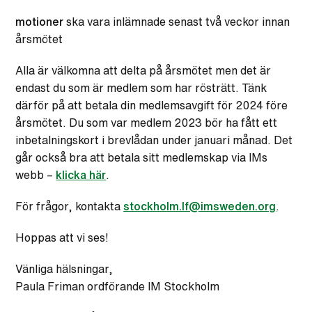
motioner
ska vara inlämnade senast två veckor innan
årsmötet
Alla är välkomna att delta på årsmötet men det är
endast du som är medlem som har rösträtt. Tänk
därför på att betala din medlemsavgift för 2024 före
årsmötet. Du som var medlem 2023 bör ha fått ett
inbetalningskort i brevlådan under januari månad. Det
går också bra att betala sitt medlemskap via IMs
webb –
klicka här
.
För frågor, kontakta
stockholm.lf@imsweden.org
.
Hoppas att vi ses!
Vänliga hälsningar,
Paula Friman ordförande IM Stockholm