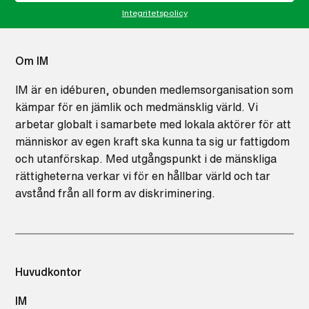
LinkedIn
Integritetspolicy
Flickr
Om IM
IM är en idéburen, obunden medlemsorganisation som
kämpar för en jämlik och medmänsklig värld. Vi
arbetar globalt i samarbete med lokala aktörer för att
människor av egen kraft ska kunna ta sig ur fattigdom
och utanförskap. Med utgångspunkt i de mänskliga
rättigheterna verkar vi för en hållbar värld och tar
avstånd från all form av diskriminering.
Huvudkontor
IM