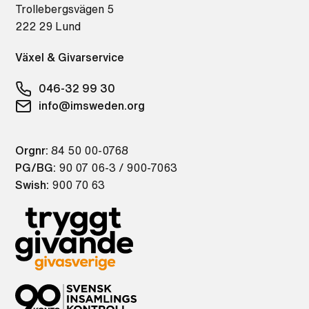
Trollebergsvägen 5
222 29 Lund
Växel & Givarservice
046-32 99 30
info@imsweden.org
Orgnr:
84 50 00-0768
PG/BG:
90 07 06-3 / 900-7063
Swish:
900 70 63