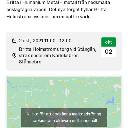
Britta i Humanium Metal – metall från nedsmälta
beslagtagna vapen. Det nya torget hyllar Britta
Holmströms visioner om en bättre värld.
2 okt, 2021 11:00 - 12:00
okt
Britta Holmströms torg vid Stångån,
02
strax söder om Kärleksbron
Stångebro
Klicka för att godkänna marknadsföring
cookies och aktivera detta innehåll