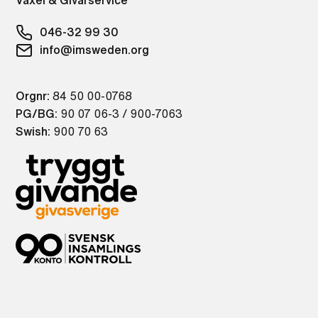
Växel & Givarservice
046-32 99 30
info@imsweden.org
Orgnr:
84 50 00-0768
PG/BG:
90 07 06-3 / 900-7063
Swish:
900 70 63